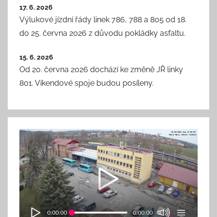
17. 6. 2026
Výlukové jízdní řády linek 786, 788 a 805 od 18.
do 25. června 2026 z důvodu pokládky asfaltu.
15. 6. 2026
Od 20. června 2026 dochází ke změně JŘ linky
801. Víkendové spoje budou posíleny.
0:00:00
0:00:00