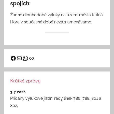
spojích:
Žádné dlouhodobé výluky na území města Kutná
Hora v současné době nezaznamenáváme.
Facebook
vhd@kutnahora.cz
WhatsApp
Odkaz
Krátké zprávy
3. 7. 2026
Přidány výlukové jízdní řády linek 786, 788, 801 a
802.