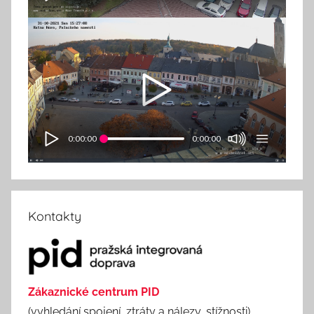
0:00:00
0:00:00
Kontakty
Zákaznické centrum PID
(vyhledání spojení, ztráty a nálezy, stížnosti)