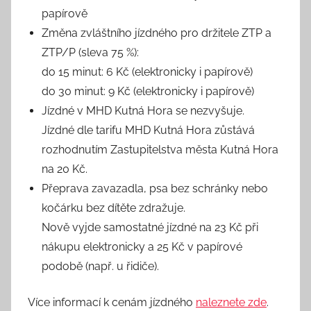
papírově
Změna zvláštního jízdného pro držitele ZTP a
ZTP/P (sleva 75 %):
do 15 minut: 6 Kč (elektronicky i papírově)
do 30 minut: 9 Kč (elektronicky i papírově)
Jízdné v MHD Kutná Hora se nezvyšuje.
Jízdné dle tarifu MHD Kutná Hora zůstává
rozhodnutím Zastupitelstva města Kutná Hora
na 20 Kč.
Přeprava zavazadla, psa bez schránky nebo
kočárku bez dítěte zdražuje.
Nově vyjde samostatné jízdné na 23 Kč při
nákupu elektronicky a 25 Kč v papírové
podobě (např. u řidiče).
Více informací k cenám jízdného
naleznete zde
.