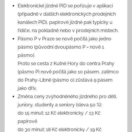
Elektronické jízdné PID se pořizuje v aplikaci
(případně v dalších elektronických prodejních
kanálech PID), papírové jízdné pak typicky u
řidiče, na pokladně nebo v prodejních místech.
Pásmo P v Praze se nově počítá jako jedno
pásmo (původní dvoupásmo P = nově 1
pásmo).
Proto se cesta z Kutné Hory do centra Prahy
(pásmo P) nově počítá jako 10 pásem, zatímco
do Prahy-Libně (pásmo 0) zůstává 9 pásem
jako dřív.
Změna ceny zvýhodněného jízdného pro děti,
juniory, studenty a seniory (sleva 50 %):
do 15 minut: 12 Kč elektronicky / 13 Kč
papírově
do 30 minut: 18 Kč elektronicky / 19 Kč