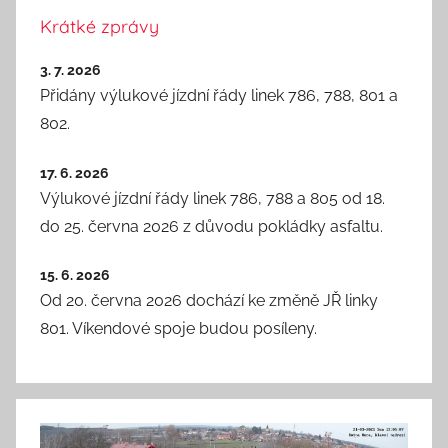
Krátké zprávy
3. 7. 2026
Přidány výlukové jízdní řády linek 786, 788, 801 a
802.
17. 6. 2026
Výlukové jízdní řády linek 786, 788 a 805 od 18.
do 25. června 2026 z důvodu pokládky asfaltu.
15. 6. 2026
Od 20. června 2026 dochází ke změně JŘ linky
801. Víkendové spoje budou posíleny.