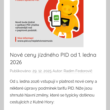
Nové ceny jízdného PID od 1. ledna
2026
Publikováno:
29. 12. 2025
Autor:
Radim Fedorovič
Od 1. ledna 2026 vstupují v platnost nové ceny a
některé úpravy podmínek tarifu PID. Níže jsou
shrnuté hlavní změny, které se typicky dotknou
cestujících z Kutné Hory: