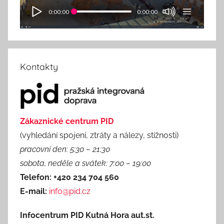
0:00:00
0:00:00
Kontakty
Zákaznické centrum PID
(vyhledání spojení, ztráty a nálezy, stížnosti)
pracovní den: 5:30 – 21:30
sobota, neděle a svátek: 7:00 – 19:00
Telefon: +420 234 704 560
E-mail:
info@pid.cz
Infocentrum PID Kutná Hora aut.st.