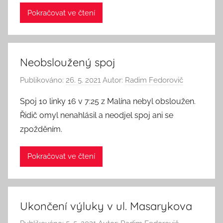
Pokračovat ve čtení
Neobsloužený spoj
Publikováno:
26. 5. 2021
Autor:
Radim Fedorovič
Spoj 10 linky 16 v 7:25 z Malína nebyl obsloužen.
Řidič omyl nenahlásil a neodjel spoj ani se
zpožděním.
Pokračovat ve čtení
Ukončení výluky v ul. Masarykova