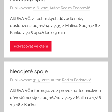
Publikováno:
2. 6. 2021
Autor:
Radim Fedorovič
ARRIVA VČ: Z technických důvodů nebyl
obsloužen spoj 11/14 v 7:35 z Malína. Spoj 17/6 z
Kaňku v 7:18 opožděn o 9 min.
Pokračovat ve čtení
Neodjeté spoje
Publikováno:
31. 5. 2021
Autor:
Radim Fedorovič
ARRIVA VČ informuje, že z provozně-technických
důvodů neodjel spoj 16/10 v 7:25 z Malína a 17/6
v 7:18 z Kaňku.