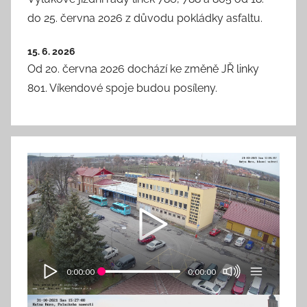
do 25. června 2026 z důvodu pokládky asfaltu.
15. 6. 2026
Od 20. června 2026 dochází ke změně JŘ linky
801. Víkendové spoje budou posíleny.
0:00:00
0:00:00