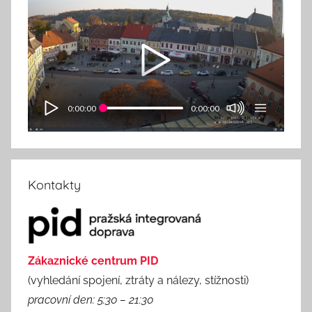
0:00:00
0:00:00
Kontakty
Zákaznické centrum PID
(vyhledání spojení, ztráty a nálezy, stížnosti)
pracovní den: 5:30 – 21:30