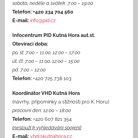
sobota, neděle a svátek: 7:00 – 19:00
Telefon: +420 234 704 560
E-mail:
info@pid.cz
Infocentrum PID Kutná Hora aut.st.
Otevírací doba:
po, st: 7:00 – 11:00, 12:00 – 17:00
út, čt: 7:00 – 11:00, 12:00 – 15:00
pá: 7:00 – 12:00
Telefon:
+420 725 738 103
Koordinátor VHD Kutná Hora
(návrhy, připomínky a stížnosti pro K. Horu)
pracovní den: 12:00 – 18:00
Telefon:
+420 607 821 354
(neslouží k vyhledávání spojení)
E-mail:
vhd@kutnahora.cz