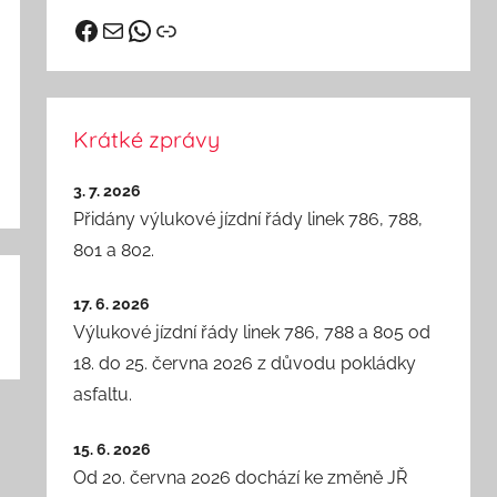
Facebook
vhd@kutnahora.cz
WhatsApp
Odkaz
Krátké zprávy
3. 7. 2026
Přidány výlukové jízdní řády linek 786, 788,
801 a 802.
17. 6. 2026
Výlukové jízdní řády linek 786, 788 a 805 od
18. do 25. června 2026 z důvodu pokládky
asfaltu.
15. 6. 2026
Od 20. června 2026 dochází ke změně JŘ