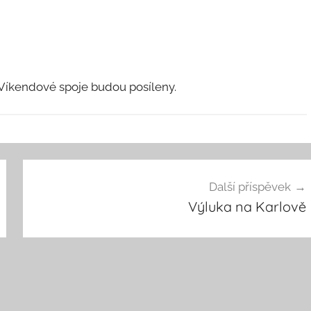
 Víkendové spoje budou posíleny.
Další příspěvek
Výluka na Karlově