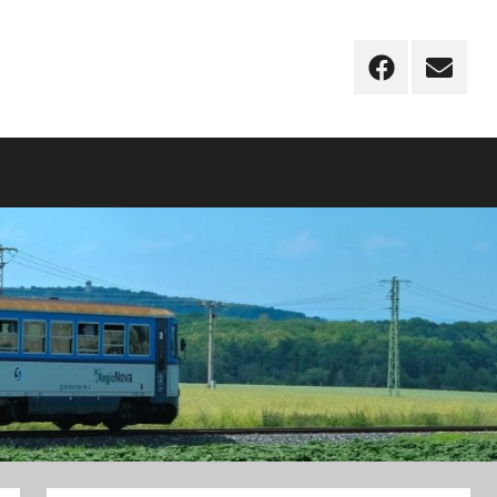
Facebook
Email
–
novinky