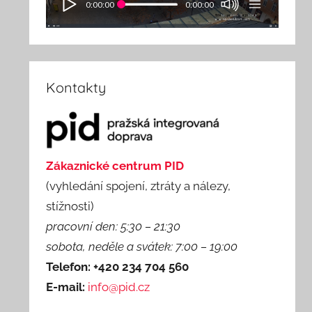
0:00:00
0:00:00
Kontakty
Zákaznické centrum PID
(vyhledání spojení, ztráty a nálezy,
stížnosti)
pracovní den: 5:30 – 21:30
sobota, neděle a svátek: 7:00 – 19:00
Telefon: +420 234 704 560
E-mail:
info@pid.cz