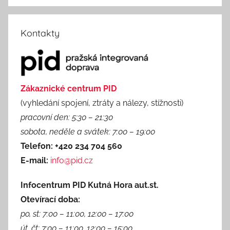
Kontakty
Zákaznické centrum PID
(vyhledání spojení, ztráty a nálezy, stížnosti)
pracovní den: 5:30 – 21:30
sobota, neděle a svátek: 7:00 – 19:00
Telefon: +420 234 704 560
E-mail:
info@pid.cz
Infocentrum PID Kutná Hora aut.st.
Otevírací doba:
po, st: 7:00 – 11:00, 12:00 – 17:00
út, čt: 7:00 – 11:00, 12:00 – 15:00