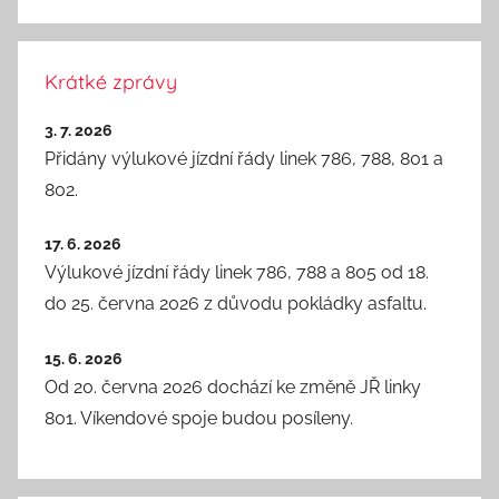
Krátké zprávy
3. 7. 2026
Přidány výlukové jízdní řády linek 786, 788, 801 a
802.
17. 6. 2026
Výlukové jízdní řády linek 786, 788 a 805 od 18.
do 25. června 2026 z důvodu pokládky asfaltu.
15. 6. 2026
Od 20. června 2026 dochází ke změně JŘ linky
801. Víkendové spoje budou posíleny.