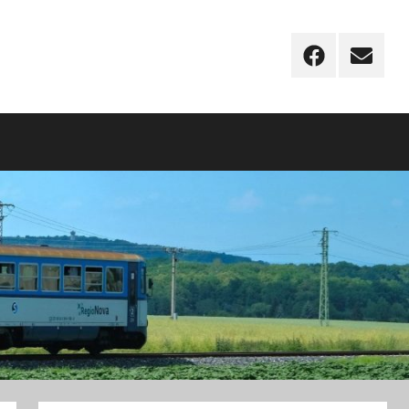
Facebook
Email
–
novinky