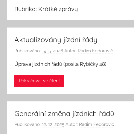
Rubrika:
Krátké zprávy
Aktualizovány jízdní řády
Publikováno:
19. 5. 2026
Autor:
Radim Fedorovič
Úprava jízdních řádů (posila Rybičky 48).
Pokračovat ve čtení
Generální změna jízdních řádů
Publikováno:
12. 12. 2025
Autor:
Radim Fedorovič