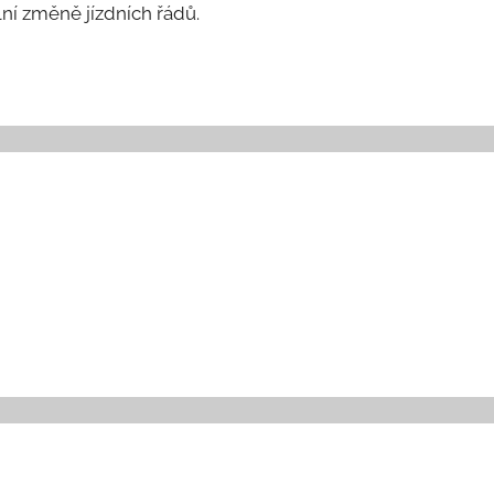
ní změně jízdních řádů.