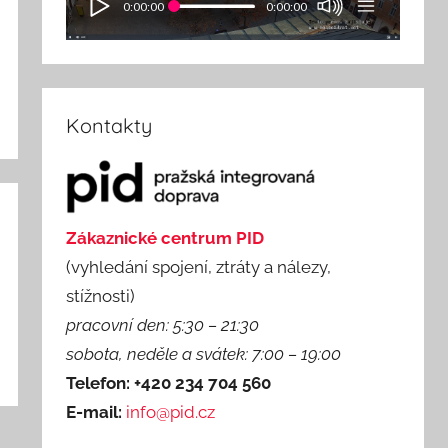
0:00:00
0:00:00
Kontakty
Zákaznické centrum PID
(vyhledání spojení, ztráty a nálezy,
stížnosti)
pracovní den: 5:30 – 21:30
sobota, neděle a svátek: 7:00 – 19:00
Telefon: +420 234 704 560
E-mail:
info@pid.cz