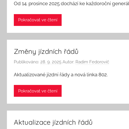
Od 14. prosince 2025 dochází ke každoroční generál
Pokračovat ve čtení
Změny jízdních řádů
Publikováno:
28. 9. 2025
Autor:
Radim Fedorovič
Aktualizované jízdní řády a nová linka 802.
Pokračovat ve čtení
Aktualizace jízdních řádů