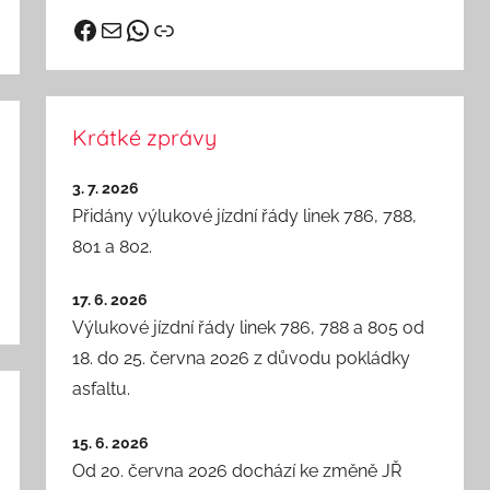
Facebook
vhd@kutnahora.cz
WhatsApp
Odkaz
Krátké zprávy
3. 7. 2026
Přidány výlukové jízdní řády linek 786, 788,
801 a 802.
17. 6. 2026
Výlukové jízdní řády linek 786, 788 a 805 od
18. do 25. června 2026 z důvodu pokládky
asfaltu.
15. 6. 2026
Od 20. června 2026 dochází ke změně JŘ